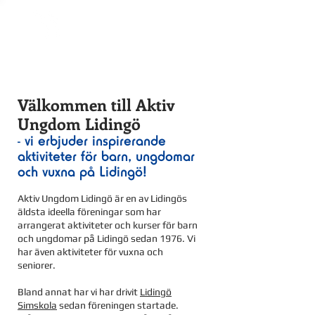
Aktiv Ungdom LIDINGÖ
Välkommen till Aktiv
Ungdom Lidingö
- vi erbjuder inspirerande
aktiviteter för barn, ungdomar
och vuxna på Lidingö!
Aktiv Ungdom Lidingö är en av Lidingös
äldsta ideella föreningar som har
arrangerat aktiviteter och kurser för barn
och ungdomar på Lidingö sedan 1976. Vi
har även aktiviteter för vuxna och
seniorer.
Bland annat har vi har drivit
Lidingö
Simskola
sedan föreningen startade.