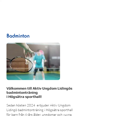
Aktiv Ungdom LIDINGÖ
Badminton
Välkommen till Aktiv Ungdom Lidingös
badmintonträning
i Högsätra sporthall!
Sedan hösten 2024 erbjuder Aktiv Ungdom
Lidingö badmintonträning i Högsätra sporthall
för barn från 6-års ålder, ungdomar och vuxna.